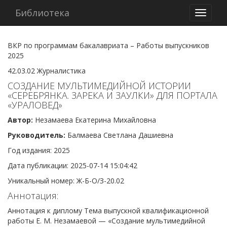
Библиотека
Навига
ВКР по программам бакалавриата – Работы выпускников
2025
42.03.02 Журналистика
СОЗДАНИЕ МУЛЬТИМЕДИЙНОЙ ИСТОРИИ
«СЕРЕБРЯНКА. ЗАРЕКА И ЗАУЛКИ» ДЛЯ ПОРТАЛА
«УРАЛОВЕД»
Автор:
Незамаева Екатерина Михайловна
Руководитель:
Балмаева Светлана Дашиевна
Год издания: 2025
Дата публикации: 2025-07-14 15:04:42
Уникальный номер: Ж-Б-О/З-20.02
Аннотация:
Аннотация к диплому Тема выпускной квалификационной
работы Е. М. Незамаевой — «Создание мультимедийной