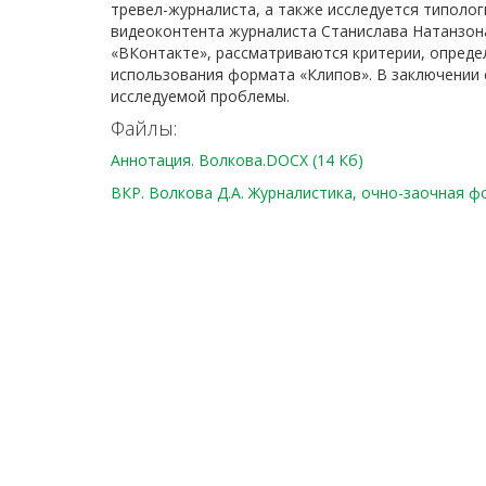
тревел-журналиста, а также исследуется типолог
видеоконтента журналиста Станислава Натанзона 
«ВКонтакте», рассматриваются критерии, опреде
использования формата «Клипов». В заключении
исследуемой проблемы.
Файлы:
Аннотация. Волкова.DOCX (14 Кб)
ВКР. Волкова Д.А. Журналистика, очно-заочная фор