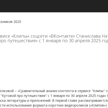
скников 2025
висе «Клипы» соцсети «ВКонтакте» Станислава Нат
про путешествия» с 1 января по 30 апреля 2025 го
олковой – «Сравнительный анализ контента в сервисе "Клипы" 
 "Кутовой про путешествия" с 1 января по 30 апреля 2025 года» 
иска литературы и приложений. В первой главе рассматриваются
сти использования формата коротких видеороликов («Клипов») 