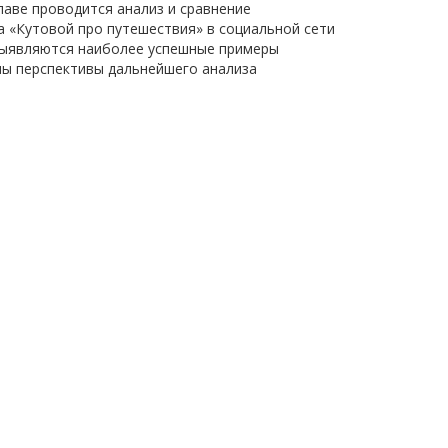
лаве проводится анализ и сравнение
а «Кутовой про путешествия» в социальной сети
 выявляются наиболее успешные примеры
ны перспективы дальнейшего анализа