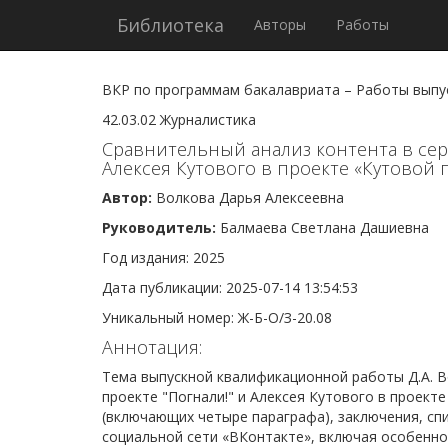
Библиотека
Авторы
Работы
ВКР по программам бакалавриата – Работы выпу
42.03.02 Журналистика
Сравнительный анализ контента в сер
Алексея Кутового в проекте «Кутовой 
Автор:
Волкова Дарья Алексеевна
Руководитель:
Балмаева Светлана Дашиевна
Год издания: 2025
Дата публикации: 2025-07-14 13:54:53
Уникальный номер: Ж-Б-О/З-20.08
Аннотация:
Тема выпускной квалификационной работы Д.А. В
проекте "Погнали!" и Алексея Кутового в проекте
(включающих четыре параграфа), заключения, сп
социальной сети «ВКонтакте», включая особенно