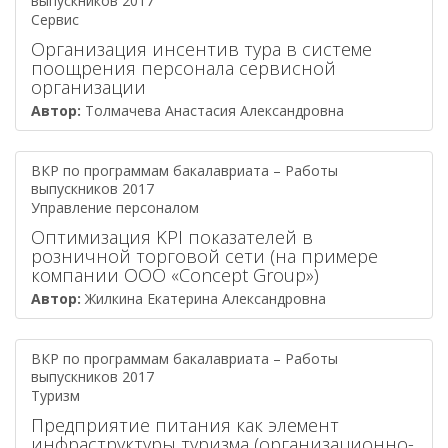
выпускников 2017
Сервис
Организация инсентив тура в системе
поощрения персонала сервисной
организации
Автор:
Толмачева Анастасия Александровна
ВКР по программам бакалавриата – Работы
выпускников 2017
Управление персоналом
Оптимизация KPI показателей в
розничной торговой сети (на примере
компании ООО «Concept Group»)
Автор:
Жилкина Екатерина Александровна
ВКР по программам бакалавриата – Работы
выпускников 2017
Туризм
Предприятие питания как элемент
инфраструктуры туризма (организационно-