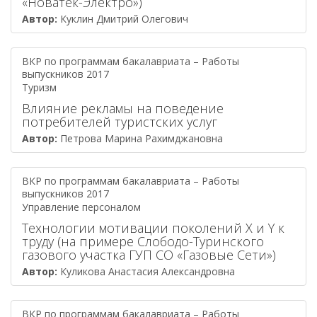
«Новатек-Электро»)
Автор:
Куклин Дмитрий Олегович
ВКР по программам бакалавриата – Работы
выпускников 2017
Туризм
Влияние рекламы на поведение
потребителей туристских услуг
Автор:
Петрова Марина Рахимджановна
ВКР по программам бакалавриата – Работы
выпускников 2017
Управление персоналом
Технологии мотивации поколений X и Y к
труду (на примере Слободо-Туринского
газового участка ГУП СО «Газовые Сети»)
Автор:
Куликова Анастасия Александровна
ВКР по программам бакалавриата – Работы