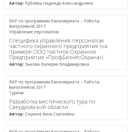
Автор:
Рублева Надежда Александровна
ВКР по программам бакалавриата – Работы
выпускников 2017
Управление персоналом
Специфика управления персоналом
частного охранного предприятия (на
примере ООО Частное Охранное
Предприятие «ПрофБизнесОхрана»)
Автор:
Зыкова Валерия Владимировна
ВКР по программам бакалавриата – Работы
выпускников 2017
Туризм
Разработка мистического тура по
Свердловской области
Автор:
Слукина Анна Сергеевна
ВКР по программам бакалавриата – Работы